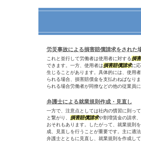
労災事故による損害賠償請求をされた
これと並行して労働者は使用者に対する
損害
できます。一方、使用者は
損害賠償請求
に応
生じることがあります。具体的には、使用者
られる場合、損害賠償金を支払わねばなりま
られる場合労働者が同僚などの他の従業員に..
弁護士による就業規則作成・見直し
一方で、注意点としては社内の慣習に則って
と繋がり、
損害賠償請求
や割増賃金の請求、
おそれもあります。したがって、就業規則を
成、見直しを行うことが重要です。主に適法
弁護士とともに見直し、就業規則を作成してい.