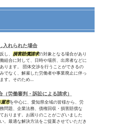
し入れられた場合
反し、
損害賠償請求
の対象となる場合があり
働組合に対して、日時や場所、出席者などに
あります。 団体交渉を行うことができるの
みでなく、解雇した労働者や事業廃止に伴っ
す。そのため...
合（労働審判・訴訟による請求）
古屋市
を中心に、愛知県全域の皆様から、労
務問題、企業法務、債権回収・損害賠償な
ております。お困りのことがございました
い。最適な解決方法をご提案させていただき