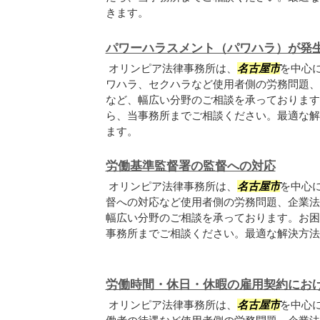
きます。
パワーハラスメント（パワハラ）が発
オリンピア法律事務所は、
名古屋市
を中心
ワハラ、セクハラなど使用者側の労務問題、
など、幅広い分野のご相談を承っております
ら、当事務所までご相談ください。最適な解
ます。
労働基準監督署の監督への対応
オリンピア法律事務所は、
名古屋市
を中心
督への対応など使用者側の労務問題、企業法
幅広い分野のご相談を承っております。お困
事務所までご相談ください。最適な解決方法
労働時間・休日・休暇の雇用契約にお
オリンピア法律事務所は、
名古屋市
を中心