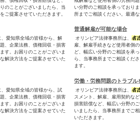
務、債権回収・損害賠償など、
戒解雇など使用者側の労務問題
りのことがございましたら、当
い分野のご相談を承っておりま
をご提案させていただきます。
所までご相談ください。最適な
普通解雇が可能な場合
に、愛知県全域の皆様から、解
オリンピア法律事務所は、
名
題、企業法務、債権回収・損害
雇、解雇手続きなど使用者側の
ます。お困りのことがございま
ど、幅広い分野のご相談を承っ
な解決方法をご提案させていた
ら、当事務所までご相談くださ
ます。
労働・労務問題のトラブル
に、愛知県全域の皆様から、試
オリンピア法律事務所は、
名
題、企業法務、債権回収・損害
スメント、解雇、雇用契約など
ます。お困りのことがございま
損害賠償など、幅広い分野のご
な解決方法をご提案させていた
いましたら、当事務所までご相
いただきます。