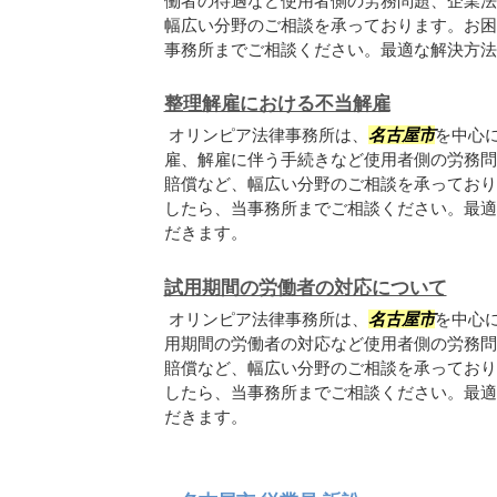
働者の待遇など使用者側の労務問題、企業法
幅広い分野のご相談を承っております。お困
事務所までご相談ください。最適な解決方法
整理解雇における不当解雇
オリンピア法律事務所は、
名古屋市
を中心
雇、解雇に伴う手続きなど使用者側の労務問
賠償など、幅広い分野のご相談を承っており
したら、当事務所までご相談ください。最適
だきます。
試用期間の労働者の対応について
オリンピア法律事務所は、
名古屋市
を中心
用期間の労働者の対応など使用者側の労務問
賠償など、幅広い分野のご相談を承っており
したら、当事務所までご相談ください。最適
だきます。