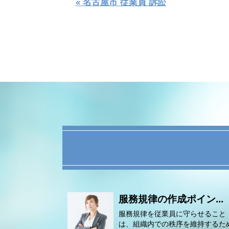
« 名古屋市 従業員 訴訟
服務規律の作成ポイン...
服務規律を従業員に守らせること
は、組織内での秩序を維持するた