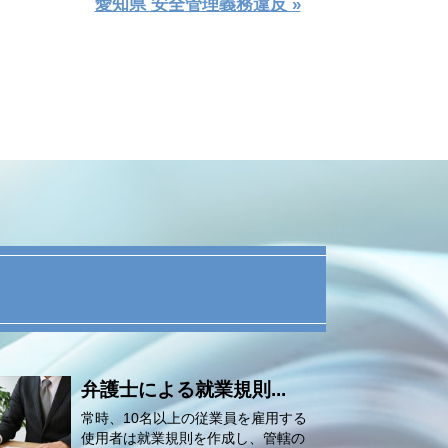
愛知県 安全管理義務違反 »
弁護士による就業規則...
常時、10名以上の従業員を雇用する
使用者は就業規則を作成し、管轄の