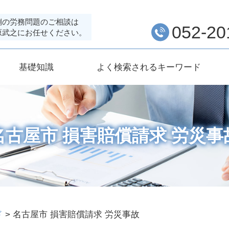
側の労務問題のご相談は
052-20
原武之にお任せください。
基礎知識
よく検索されるキーワード
名古屋市 損害賠償請求 労災事
ド
>
名古屋市 損害賠償請求 労災事故