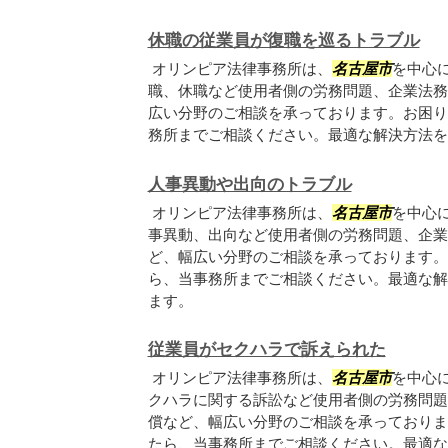
休職の従業員が復職を巡るトラブル
オリンピア法律事務所は、
名古屋市
を中心
職、休職など使用者側の労務問題、企業法務
広い分野のご相談を承っております。お困り
務所までご相談ください。最適な解決方法を
人事異動や出向のトラブル
オリンピア法律事務所は、
名古屋市
を中心
事異動、出向など使用者側の労務問題、企業
ど、幅広い分野のご相談を承っております。
ら、当事務所までご相談ください。最適な解
ます。
従業員がセクハラで訴えられた
オリンピア法律事務所は、
名古屋市
を中心
クハラに関する訴訟など使用者側の労務問題
償など、幅広い分野のご相談を承っておりま
たら、当事務所までご相談ください。最適な