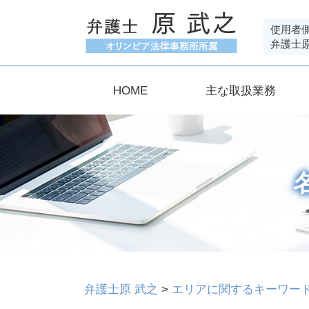
使用者
弁護士
HOME
主な取扱業務
弁護士原 武之
>
エリアに関するキーワー