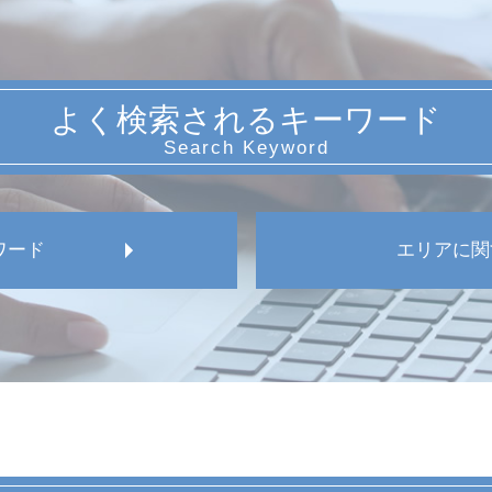
よく検索されるキーワード
ワード
エリアに関
愛知県 労働安全 違反
愛知県 労働審判
愛知県 労働者 対応
愛知県 従業員 訴訟
愛知県 団体交渉 弁護士
愛知県 損害賠償請求
愛知県 従業員 労働審判