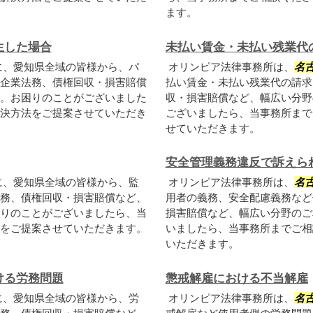
ます。
生した場合
未払い賃金・未払い残業代
に、愛知県全域の皆様から、パ
オリンピア法律事務所は、
名
企業法務、債権回収・損害賠償
払い賃金・未払い残業代の請求
。お困りのことがございました
収・損害賠償など、幅広い分野
決方法をご提案させていただき
ございましたら、当事務所まで
せていただきます。
安全管理義務違反で訴えら
に、愛知県全域の皆様から、監
オリンピア法律事務所は、
名
務、債権回収・損害賠償など、
用者の義務、安全配慮義務など
りのことがございましたら、当
損害賠償など、幅広い分野のご
をご提案させていただきます。
いましたら、当事務所までご相
いただきます。
ける労務問題
懲戒解雇における不当解雇
に、愛知県全域の皆様から、労
オリンピア法律事務所は、
名