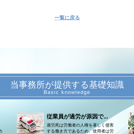
一覧に戻る
当事務所が提供する基礎知識
従業員が過労が原因で...
過労死は労働者の人権を著しく侵害
め
する働き方であるため、使用者は労