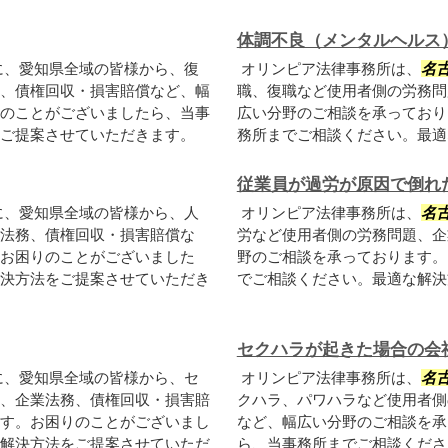
体調不良（メンタルヘルス
に、愛知県全域の皆様から、復
オリンピア法律事務所は、
名
、債権回収・損害賠償など、幅
職、復職など使用者側の労務問
のことがございましたら、当事
広い分野のご相談を承っており
ご提案させていただきます。
務所までご相談ください。最適
従業員が過労が原因で倒れ
に、愛知県全域の皆様から、人
オリンピア法律事務所は、
名
法務、債権回収・損害賠償な
労など使用者側の労務問題、企
お困りのことがございました
野のご相談を承っております。
決方法をご提案させていただき
でご相談ください。最適な解決
セクハラが起きた場合の会
に、愛知県全域の皆様から、セ
オリンピア法律事務所は、
名
、企業法務、債権回収・損害賠
クハラ、パワハラなど使用者側
す。お困りのことがございまし
など、幅広い分野のご相談を承
解決方法をご提案させていただ
ら、当事務所までご相談くださ