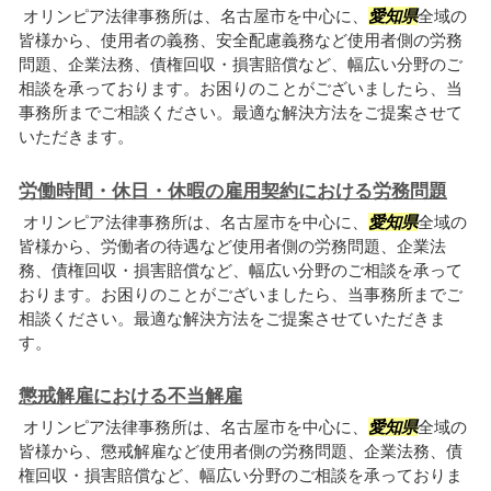
オリンピア法律事務所は、名古屋市を中心に、
愛知県
全域の
皆様から、使用者の義務、安全配慮義務など使用者側の労務
問題、企業法務、債権回収・損害賠償など、幅広い分野のご
相談を承っております。お困りのことがございましたら、当
事務所までご相談ください。最適な解決方法をご提案させて
いただきます。
労働時間・休日・休暇の雇用契約における労務問題
オリンピア法律事務所は、名古屋市を中心に、
愛知県
全域の
皆様から、労働者の待遇など使用者側の労務問題、企業法
務、債権回収・損害賠償など、幅広い分野のご相談を承って
おります。お困りのことがございましたら、当事務所までご
相談ください。最適な解決方法をご提案させていただきま
す。
懲戒解雇における不当解雇
オリンピア法律事務所は、名古屋市を中心に、
愛知県
全域の
皆様から、懲戒解雇など使用者側の労務問題、企業法務、債
権回収・損害賠償など、幅広い分野のご相談を承っておりま