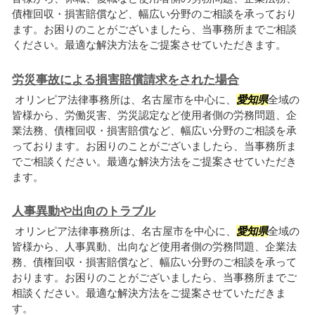
債権回収・損害賠償など、幅広い分野のご相談を承っており
ます。お困りのことがございましたら、当事務所までご相談
ください。最適な解決方法をご提案させていただきます。
労災事故による損害賠償請求をされた場合
オリンピア法律事務所は、名古屋市を中心に、
愛知県
全域の
皆様から、労働災害、労災認定など使用者側の労務問題、企
業法務、債権回収・損害賠償など、幅広い分野のご相談を承
っております。お困りのことがございましたら、当事務所ま
でご相談ください。最適な解決方法をご提案させていただき
ます。
人事異動や出向のトラブル
オリンピア法律事務所は、名古屋市を中心に、
愛知県
全域の
皆様から、人事異動、出向など使用者側の労務問題、企業法
務、債権回収・損害賠償など、幅広い分野のご相談を承って
おります。お困りのことがございましたら、当事務所までご
相談ください。最適な解決方法をご提案させていただきま
す。