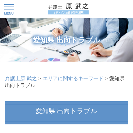
愛知県 出向トラブル
弁護士原 武之
>
エリアに関するキーワード
>
愛知県
出向トラブル
愛知県 出向トラブル