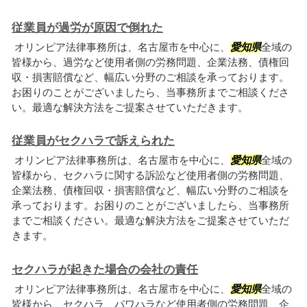
従業員が過労が原因で倒れた
オリンピア法律事務所は、名古屋市を中心に、
愛知県
全域の
皆様から、過労など使用者側の労務問題、企業法務、債権回
収・損害賠償など、幅広い分野のご相談を承っております。
お困りのことがございましたら、当事務所までご相談くださ
い。最適な解決方法をご提案させていただきます。
従業員がセクハラで訴えられた
オリンピア法律事務所は、名古屋市を中心に、
愛知県
全域の
皆様から、セクハラに関する訴訟など使用者側の労務問題、
企業法務、債権回収・損害賠償など、幅広い分野のご相談を
承っております。お困りのことがございましたら、当事務所
までご相談ください。最適な解決方法をご提案させていただ
きます。
セクハラが起きた場合の会社の責任
オリンピア法律事務所は、名古屋市を中心に、
愛知県
全域の
皆様から、セクハラ、パワハラなど使用者側の労務問題、企