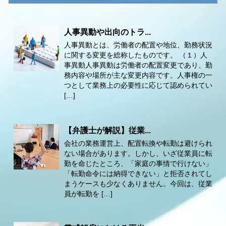
人事異動や出向のトラ...
人事異動とは、労働者の配置や地位、勤務状況
に関する変更を総称したものです。 （１）人
事異動人事異動は労働者の配置変更であり、勤
務内容や場所が主な変更内容です。人事権の一
つとして業務上の必要性に応じて認められてい
[…]
【弁護士が解説】従業...
会社の業務運営上、配置転換や転勤は避けられ
ない場合があります。しかし、いざ従業員に転
勤を命じたところ、「家庭の事情で行けない」
「転勤命令には納得できない」と拒否されてし
まうケースも少なくありません。今回は、従業
員が転勤を […]