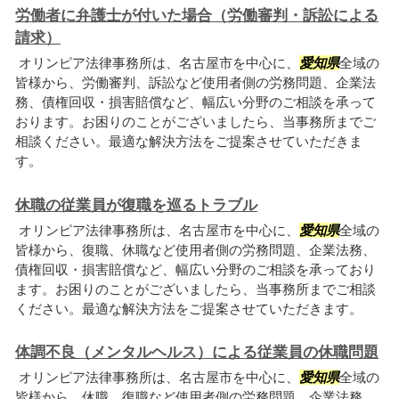
労働者に弁護士が付いた場合（労働審判・訴訟による
請求）
オリンピア法律事務所は、名古屋市を中心に、
愛知県
全域の
皆様から、労働審判、訴訟など使用者側の労務問題、企業法
務、債権回収・損害賠償など、幅広い分野のご相談を承って
おります。お困りのことがございましたら、当事務所までご
相談ください。最適な解決方法をご提案させていただきま
す。
休職の従業員が復職を巡るトラブル
オリンピア法律事務所は、名古屋市を中心に、
愛知県
全域の
皆様から、復職、休職など使用者側の労務問題、企業法務、
債権回収・損害賠償など、幅広い分野のご相談を承っており
ます。お困りのことがございましたら、当事務所までご相談
ください。最適な解決方法をご提案させていただきます。
体調不良（メンタルヘルス）による従業員の休職問題
オリンピア法律事務所は、名古屋市を中心に、
愛知県
全域の
皆様から、休職、復職など使用者側の労務問題、企業法務、