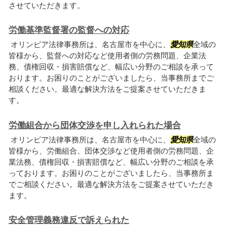
させていただきます。
労働基準監督署の監督への対応
オリンピア法律事務所は、名古屋市を中心に、
愛知県
全域の
皆様から、監督への対応など使用者側の労務問題、企業法
務、債権回収・損害賠償など、幅広い分野のご相談を承って
おります。お困りのことがございましたら、当事務所までご
相談ください。最適な解決方法をご提案させていただきま
す。
労働組合から団体交渉を申し入れられた場合
オリンピア法律事務所は、名古屋市を中心に、
愛知県
全域の
皆様から、労働組合、団体交渉など使用者側の労務問題、企
業法務、債権回収・損害賠償など、幅広い分野のご相談を承
っております。お困りのことがございましたら、当事務所ま
でご相談ください。最適な解決方法をご提案させていただき
ます。
安全管理義務違反で訴えられた