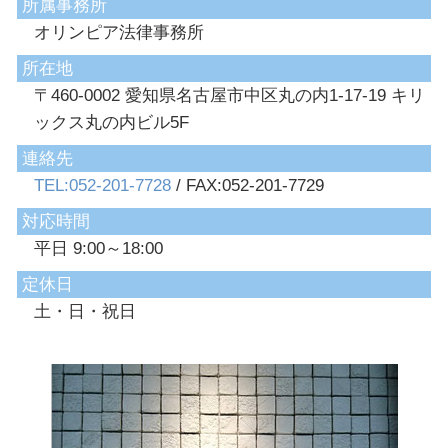
所属事務所
オリンピア法律事務所
所在地
〒460-0002 愛知県名古屋市中区丸の内1-17-19 キリ
ックス丸の内ビル5F
連絡先
TEL:052-201-7728
/ FAX:052-201-7729
対応時間
平日 9:00～18:00
定休日
土・日・祝日