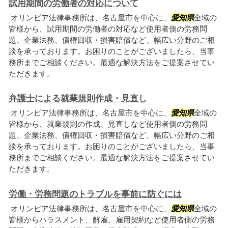
試用期間の労働者の対応について
オリンピア法律事務所は、名古屋市を中心に、
愛知県
全域の
皆様から、試用期間の労働者の対応など使用者側の労務問
題、企業法務、債権回収・損害賠償など、幅広い分野のご相
談を承っております。お困りのことがございましたら、当事
務所までご相談ください。最適な解決方法をご提案させてい
ただきます。
弁護士による就業規則作成・見直し
オリンピア法律事務所は、名古屋市を中心に、
愛知県
全域の
皆様から、就業規則の作成、見直しなど使用者側の労務問
題、企業法務、債権回収・損害賠償など、幅広い分野のご相
談を承っております。お困りのことがございましたら、当事
務所までご相談ください。最適な解決方法をご提案させてい
ただきます。
労働・労務問題のトラブルを事前に防ぐには
オリンピア法律事務所は、名古屋市を中心に、
愛知県
全域の
皆様からハラスメント、解雇、雇用契約など使用者側の労務