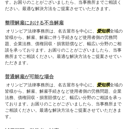
す。お困りのことがございましたら、当事務所までご相談く
ださい。最適な解決方法をご提案させていただきます。
整理解雇における不当解雇
オリンピア法律事務所は、名古屋市を中心に、
愛知県
全域の
皆様から、解雇、解雇に伴う手続きなど使用者側の労務問
題、企業法務、債権回収・損害賠償など、幅広い分野のご相
談を承っております。お困りのことがございましたら、当事
務所までご相談ください。最適な解決方法をご提案させてい
ただきます。
普通解雇が可能な場合
オリンピア法律事務所は、名古屋市を中心に、
愛知県
全域の
皆様から、解雇、解雇手続きなど使用者側の労務問題、企業
法務、債権回収・損害賠償など、幅広い分野のご相談を承っ
ております。お困りのことがございましたら、当事務所まで
ご相談ください。最適な解決方法をご提案させていただきま
す。