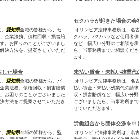
セクハラが起きた場合の会
に、
愛知県
全域の皆様から、セ
オリンピア法律事務所は、名
、企業法務、債権回収・損害賠
クハラ、パワハラなど使用者側
す。お困りのことがございまし
など、幅広い分野のご相談を承
解決方法をご提案させていただ
ら、当事務所までご相談くださ
ます。
生した場合
未払い賃金・未払い残業代
に、
愛知県
全域の皆様から、パ
オリンピア法律事務所は、名
企業法務、債権回収・損害賠償
払い賃金・未払い残業代の請求
。お困りのことがございました
収・損害賠償など、幅広い分野
決方法をご提案させていただき
ございましたら、当事務所まで
せていただきます。
労働組合から団体交渉を申
に、
愛知県
全域の皆様から、監
オリンピア法律事務所は、名