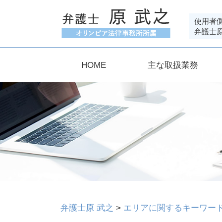
使用者
弁護士
HOME
主な取扱業務
弁護士原 武之
>
エリアに関するキーワー