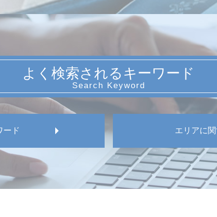
よく検索されるキーワード
ワード
エリアに関
愛知県 労働審判 弁護士
名古屋市 労働組合 対応
名古屋市 使用者側 労
名古屋市 就業規則作成
名古屋市 出向トラブル