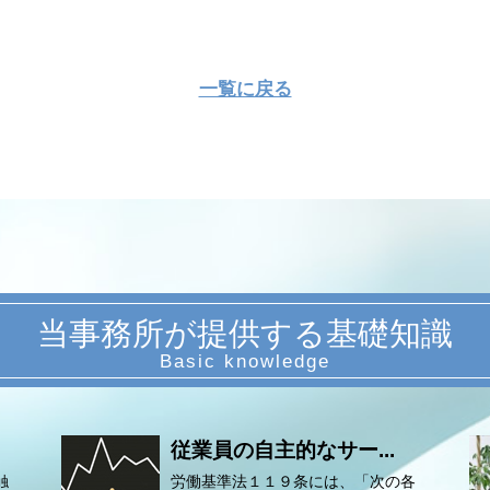
一覧に戻る
当事務所が提供する基礎知識
従業員の自主的なサー...
触
労働基準法１１９条には、「次の各