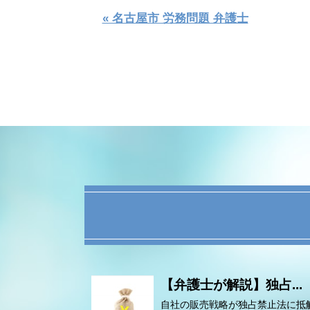
« 名古屋市 労務問題 弁護士
【弁護士が解説】独占...
自社の販売戦略が独占禁止法に抵