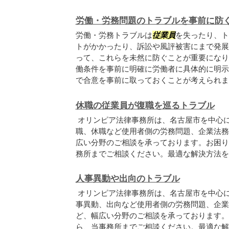
労働・労務問題のトラブルを事前に防
労働・労務トラブルは
従業員
を失ったり、ト
トがかかったり、訴訟や風評被害にまで発展
って、これらを未然に防ぐことが重要になり
働条件を事前に明確に労働者に具体的に明示
で合意を事前に取っておくことが考えられます.
休職の従業員が復職を巡るトラブル
オリンピア法律事務所は、名古屋市を中心
職、休職など使用者側の労務問題、企業法務
広い分野のご相談を承っております。お困り
務所までご相談ください。最適な解決方法を
人事異動や出向のトラブル
オリンピア法律事務所は、名古屋市を中心
事異動、出向など使用者側の労務問題、企業
ど、幅広い分野のご相談を承っております。
ら、当事務所までご相談ください。最適な解