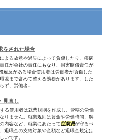
求をされた場合
による故意や過失によって負傷したり、疾病
責任が会社の責任にもなり、損害賠償責任が
義務違反がある場合使用者は労働者が負傷した
環境まで含めて整える義務があります。した
ず、労働者...
・見直し
する使用者は就業規則を作成し、管轄の労働
なりません。就業規則は賃金や労働時間、解
の内容など、就業にあたって
従業員
が守るべ
、退職金の支給対象や金額など退職金規定は
しいです。