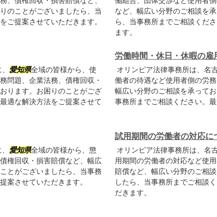
務、債権回収・損害賠償など、
働組合、団体交渉など使用者側
りのことがございましたら、当
など、幅広い分野のご相談を承
をご提案させていただきます。
ら、当事務所までご相談くださ
ます。
労働時間・休日・休暇の雇
に、
愛知県
全域の皆様から、使
オリンピア法律事務所は、名
務問題、企業法務、債権回収・
働者の待遇など使用者側の労務
おります。お困りのことがござ
幅広い分野のご相談を承ってお
最適な解決方法をご提案させて
事務所までご相談ください。最
試用期間の労働者の対応に
に、
愛知県
全域の皆様から、懲
オリンピア法律事務所は、名
債権回収・損害賠償など、幅広
用期間の労働者の対応など使用
ことがございましたら、当事務
賠償など、幅広い分野のご相談
提案させていただきます。
したら、当事務所までご相談く
だきます。