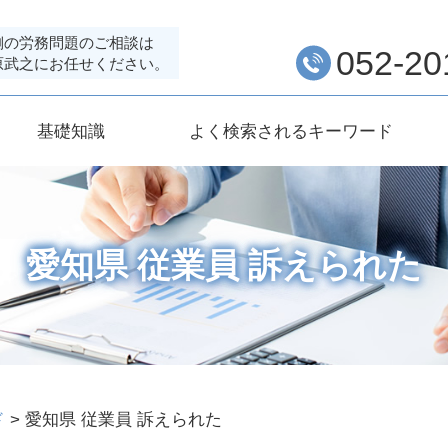
側の労務問題のご相談は
052-20
原武之にお任せください。
基礎知識
よく検索されるキーワード
愛知県 従業員 訴えられた
ド
>
愛知県 従業員 訴えられた