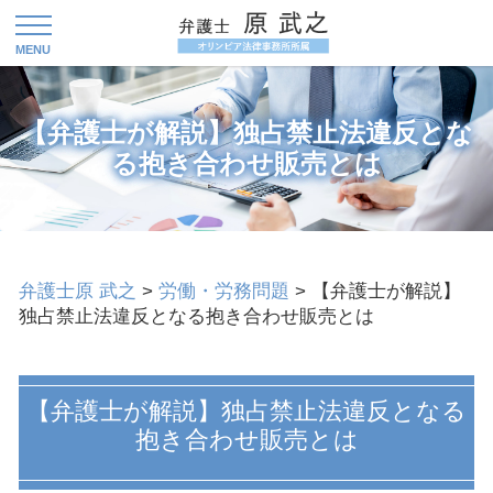
【弁護士が解説】独占禁止法違反とな
る抱き合わせ販売とは
弁護士原 武之
>
労働・労務問題
>
【弁護士が解説】
独占禁止法違反となる抱き合わせ販売とは
【弁護士が解説】独占禁止法違反となる
抱き合わせ販売とは