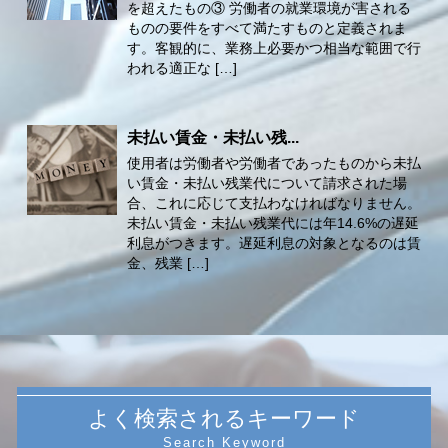
を超えたもの③ 労働者の就業環境が害される
ものの要件をすべて満たすものと定義されま
す。客観的に、業務上必要かつ相当な範囲で行
われる適正な […]
未払い賃金・未払い残...
使用者は労働者や労働者であったものから未払
い賃金・未払い残業代について請求された場
合、これに応じて支払わなければなりません。
未払い賃金・未払い残業代には年14.6%の遅延
利息がつきます。遅延利息の対象となるのは賃
金、残業 […]
よく検索されるキーワード