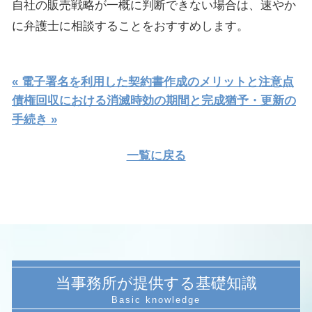
自社の販売戦略が一概に判断できない場合は、速やか
に弁護士に相談することをおすすめします。
« 電子署名を利用した契約書作成のメリットと注意点
債権回収における消滅時効の期間と完成猶予・更新の
手続き »
一覧に戻る
当事務所が提供する基礎知識