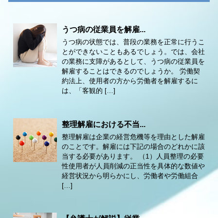
うつ病の従業員を解雇...
うつ病の状態では、普段の業務を正常に行うこ
とができないこともあるでしょう。では、会社
の業務に支障があるとして、うつ病の従業員を
解雇することはできるのでしょうか。 労働契
約法上、使用者の方から労働者を解雇するに
は、「客観的 […]
整理解雇における不当...
整理解雇は企業の経営危機等を理由とした解雇
のことです。解雇には下記の場合のどれかに該
当する必要があります。 （1）人員整理の必要
性使用者が人員削減の正当性を具体的な数値や
経営状況から明らかにし、労働者や労働組合
[…]