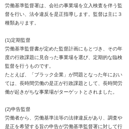
労働基準監督署は、会社の事業場を立入検査を伴う監
督を行い、法令違反を是正指導します。監督は主に３
種類あります。
(1)定期監督
労働基準監督書が定めた監督計画にもとづき、その年
度の行政課題に見合った事業場を選び、定期的な臨検
監督を行うものです。
たとえば、「ブラック企業」が問題となった年におい
ては、長時間労働の是正が行政課題として、長時間労
働が起きがちな事業場がターゲットとされました。
(2)申告監督
労働者から、労働基準法等の法律違反があり、調査や
是正を希望する旨の申告が労働基準監督署に対して行