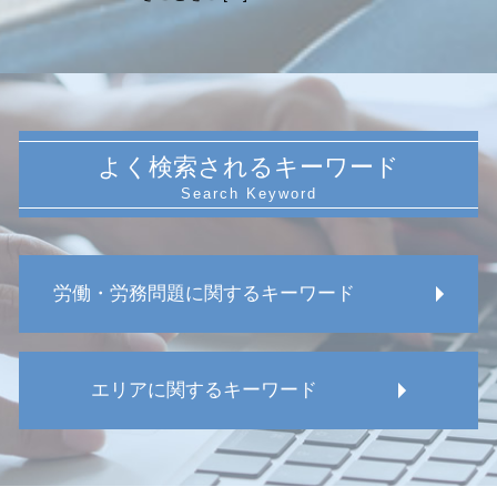
よく検索されるキーワード
労働・労務問題に関するキーワード
パワハラ 会社
エリアに関するキーワード
パワハラ 防止策
労働 安全
分限免職 普通解雇
愛知県 就業規則作成 相談
転勤 拒否
愛知県 労働審判