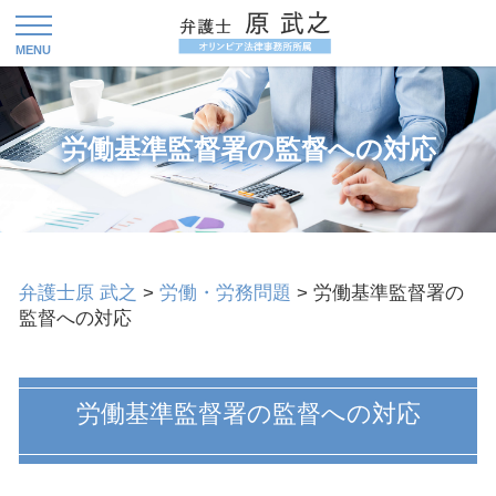
労働基準監督署の監督への対応
弁護士原 武之
>
労働・労務問題
>
労働基準監督署の
監督への対応
労働基準監督署の監督への対応