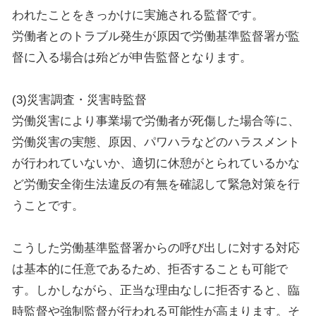
われたことをきっかけに実施される監督です。
労働者とのトラブル発生が原因で労働基準監督署が監
督に入る場合は殆どが申告監督となります。
(3)災害調査・災害時監督
労働災害により事業場で労働者が死傷した場合等に、
労働災害の実態、原因、パワハラなどのハラスメント
が行われていないか、適切に休憩がとられているかな
ど労働安全衛生法違反の有無を確認して緊急対策を行
うことです。
こうした労働基準監督署からの呼び出しに対する対応
は基本的に任意であるため、拒否することも可能で
す。しかしながら、正当な理由なしに拒否すると、臨
時監督や強制監督が行われる可能性が高まります。そ