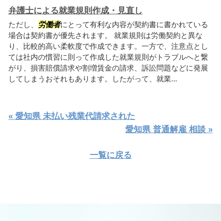
弁護士による就業規則作成・見直し
ただし、
労働者
にとって有利な内容が契約書に書かれている
場合は契約書が優先されます。 就業規則は労働契約と異な
り、比較的高い柔軟度で作成できます。一方で、注意点とし
ては社内の慣習に則って作成した就業規則がトラブルへと繋
がり、損害賠償請求や割増賃金の請求、訴訟問題などに発展
してしまうおそれもあります。したがって、就業...
« 愛知県 未払い残業代請求された
愛知県 普通解雇 相談 »
一覧に戻る