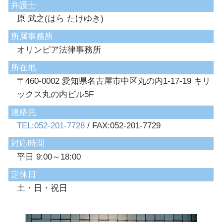
弁護士
原 武之(はら たけゆき)
所属事務所
オリンピア法律事務所
所在地
〒460-0002 愛知県名古屋市中区丸の内1-17-19 キリ
ックス丸の内ビル5F
連絡先
TEL:052-201-7728
/ FAX:052-201-7729
対応時間
平日 9:00～18:00
定休日
土・日・祝日