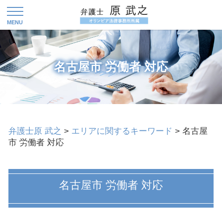
名古屋市 労働者 対応
弁護士原 武之
>
エリアに関するキーワード
>
名古屋
市 労働者 対応
名古屋市 労働者 対応