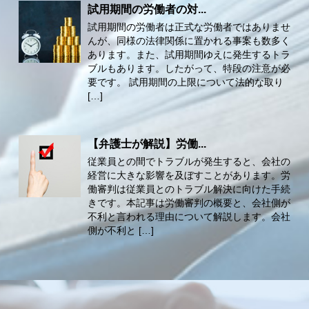
試用期間の労働者の対...
試用期間の労働者は正式な労働者ではありませ
んが、同様の法律関係に置かれる事案も数多く
あります。また、試用期間ゆえに発生するトラ
ブルもあります。したがって、特段の注意が必
要です。 試用期間の上限について法的な取り
[…]
【弁護士が解説】労働...
従業員との間でトラブルが発生すると、会社の
経営に大きな影響を及ぼすことがあります。労
働審判は従業員とのトラブル解決に向けた手続
きです。本記事は労働審判の概要と、会社側が
不利と言われる理由について解説します。会社
側が不利と […]