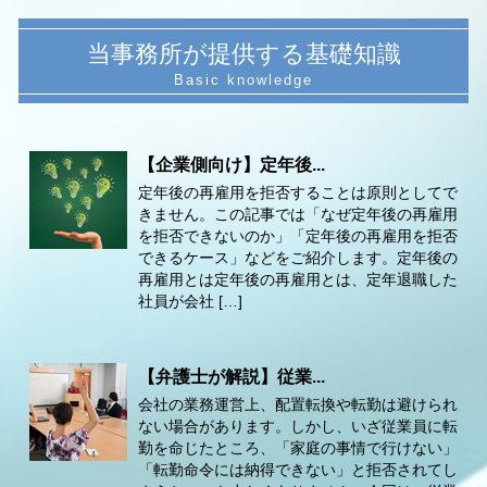
当事務所が提供する基礎知識
【企業側向け】定年後...
定年後の再雇用を拒否することは原則としてで
きません。この記事では「なぜ定年後の再雇用
を拒否できないのか」「定年後の再雇用を拒否
できるケース」などをご紹介します。定年後の
再雇用とは定年後の再雇用とは、定年退職した
社員が会社 […]
【弁護士が解説】従業...
会社の業務運営上、配置転換や転勤は避けられ
ない場合があります。しかし、いざ従業員に転
勤を命じたところ、「家庭の事情で行けない」
「転勤命令には納得できない」と拒否されてし