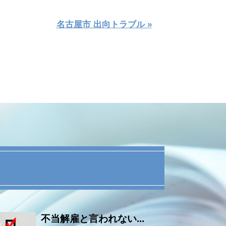
名古屋市 出向トラブル »
不当解雇と言われない...