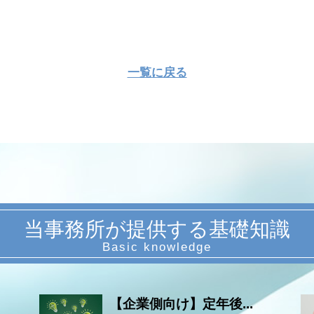
一覧に戻る
当事務所が提供する基礎知識
【企業側向け】定年後...