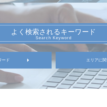
よく検索されるキーワード
ワード
エリアに関
名古屋市 試用期間 対応
愛知県 メンタルヘルス
名古屋市 人事異動トラ
愛知県 就業規則作成 
名古屋市 不当解雇 相談
名古屋市 従業員 労働