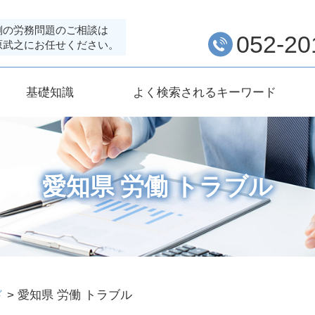
側の労務問題のご相談は
052-20
原武之にお任せください。
基礎知識
よく検索されるキーワード
愛知県 労働 トラブル
ド
>
愛知県 労働 トラブル