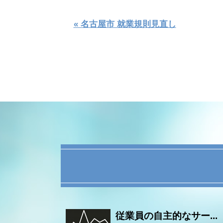
« 名古屋市 就業規則見直し
従業員の自主的なサー...