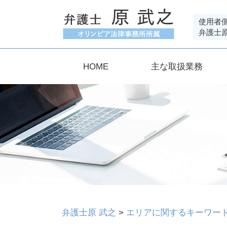
使用者
弁護士
HOME
主な取扱業務
弁護士原 武之
>
エリアに関するキーワー