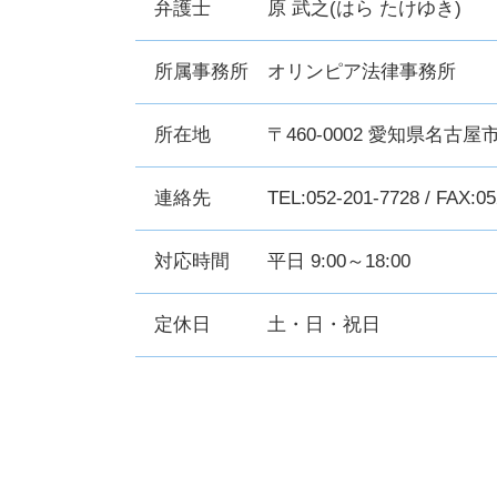
弁護士
原 武之(はら たけゆき)
所属事務所
オリンピア法律事務所
所在地
〒460-0002 愛知県名古
連絡先
TEL:052-201-7728
/ FAX:05
対応時間
平日 9:00～18:00
定休日
土・日・祝日