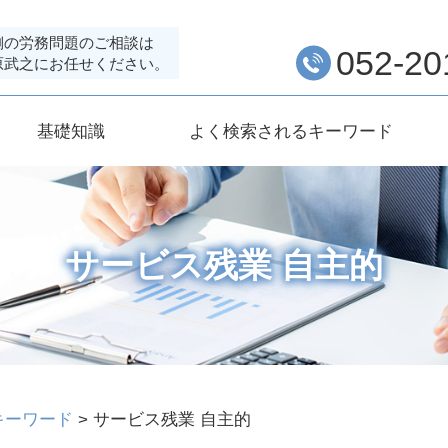
側の労務問題のご相談は
052-20
原武之にお任せください。
基礎知識
よく検索されるキーワード
サービス残業 自主的
キーワード
>
サービス残業 自主的