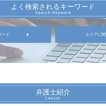
よく検索されるキーワード
ワード
エリアに関
名古屋市 セクハラ訴訟
名古屋市 労働者 対応
愛知県 安全管理義務違
愛知県 労働問題 解決
名古屋市 労働 トラブル
名古屋市 パワハラ訴訟
名古屋市 労働審判
弁護士紹介
名古屋市 未払い残業代
愛知県 パワハラ訴訟
愛知県 従業員 労働審判