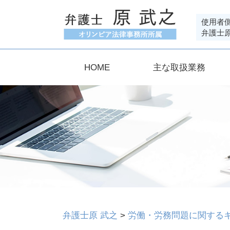
使用者
弁護士
HOME
主な取扱業務
弁護士原 武之
>
労働・労務問題に関する