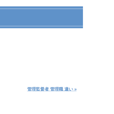
管理監督者 管理職 違い »