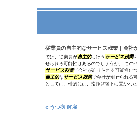
従業員の自主的なサービス残業｜会社
では、従業員が
自主的
に行う
サービス残業
せられる可能性はあるのでしょうか。 この
サービス残業
で会社が罰せられる可能性に
自主的
な
サービス残業
で会社が罰せられる
としては、端的には、指揮監督下に置かれた状
« うつ病 解雇