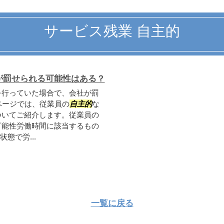
サービス残業 自主的
が罰せられる可能性はある？
を行っていた場合で、会社が罰
ページでは、従業員の
自主的
な
ついてご紹介します。従業員の
可能性労働時間に該当するもの
態で労...
一覧に戻る