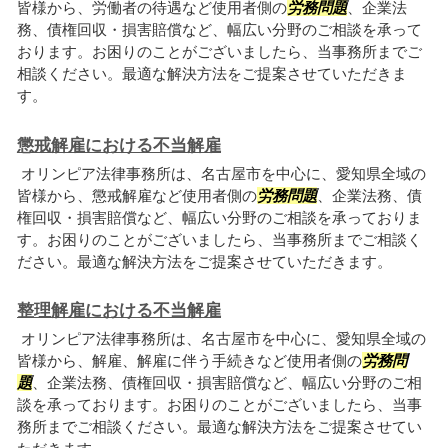
皆様から、労働者の待遇など使用者側の
労務問題
、企業法
務、債権回収・損害賠償など、幅広い分野のご相談を承って
おります。お困りのことがございましたら、当事務所までご
相談ください。最適な解決方法をご提案させていただきま
す。
懲戒解雇における不当解雇
オリンピア法律事務所は、名古屋市を中心に、愛知県全域の
皆様から、懲戒解雇など使用者側の
労務問題
、企業法務、債
権回収・損害賠償など、幅広い分野のご相談を承っておりま
す。お困りのことがございましたら、当事務所までご相談く
ださい。最適な解決方法をご提案させていただきます。
整理解雇における不当解雇
オリンピア法律事務所は、名古屋市を中心に、愛知県全域の
皆様から、解雇、解雇に伴う手続きなど使用者側の
労務問
題
、企業法務、債権回収・損害賠償など、幅広い分野のご相
談を承っております。お困りのことがございましたら、当事
務所までご相談ください。最適な解決方法をご提案させてい