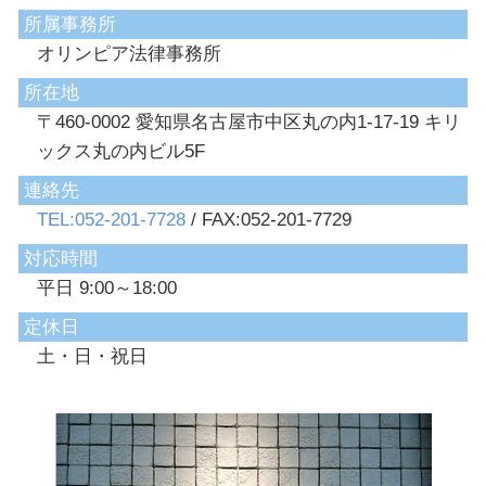
所属事務所
オリンピア法律事務所
所在地
〒460-0002 愛知県名古屋市中区丸の内1-17-19 キリ
ックス丸の内ビル5F
連絡先
TEL:052-201-7728
/ FAX:052-201-7729
対応時間
平日 9:00～18:00
定休日
土・日・祝日