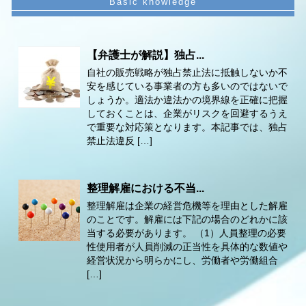
【弁護士が解説】独占...
自社の販売戦略が独占禁止法に抵触しないか不
安を感じている事業者の方も多いのではないで
しょうか。適法か違法かの境界線を正確に把握
しておくことは、企業がリスクを回避するうえ
で重要な対応策となります。本記事では、独占
禁止法違反 […]
整理解雇における不当...
整理解雇は企業の経営危機等を理由とした解雇
のことです。解雇には下記の場合のどれかに該
当する必要があります。 （1）人員整理の必要
性使用者が人員削減の正当性を具体的な数値や
経営状況から明らかにし、労働者や労働組合
[…]