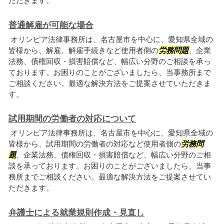
ただきます。
普通解雇が可能な場合
オリンピア法律事務所は、名古屋市を中心に、愛知県全域の
皆様から、解雇、解雇手続きなど使用者側の
労務問題
、企業
法務、債権回収・損害賠償など、幅広い分野のご相談を承っ
ております。お困りのことがございましたら、当事務所まで
ご相談ください。最適な解決方法をご提案させていただきま
す。
試用期間の労働者の対応について
オリンピア法律事務所は、名古屋市を中心に、愛知県全域の
皆様から、試用期間の労働者の対応など使用者側の
労務問
題
、企業法務、債権回収・損害賠償など、幅広い分野のご相
談を承っております。お困りのことがございましたら、当事
務所までご相談ください。最適な解決方法をご提案させてい
ただきます。
弁護士による就業規則作成・見直し