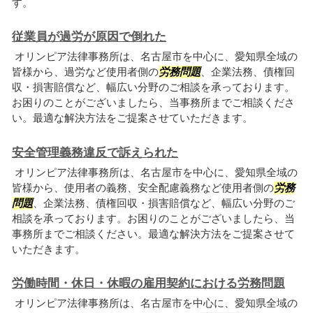
す。
従業員が過労が原因で倒れた
オリンピア法律事務所は、名古屋市を中心に、愛知県全域の
皆様から、過労など使用者側の
労務問題
、企業法務、債権回
収・損害賠償など、幅広い分野のご相談を承っております。
お困りのことがございましたら、当事務所までご相談くださ
い。最適な解決方法をご提案させていただきます。
安全管理義務違反で訴えられた
オリンピア法律事務所は、名古屋市を中心に、愛知県全域の
皆様から、使用者の義務、安全配慮義務など使用者側の
労務
問題
、企業法務、債権回収・損害賠償など、幅広い分野のご
相談を承っております。お困りのことがございましたら、当
事務所までご相談ください。最適な解決方法をご提案させて
いただきます。
労働時間・休日・休暇の雇用契約における労務問題
オリンピア法律事務所は、名古屋市を中心に、愛知県全域の