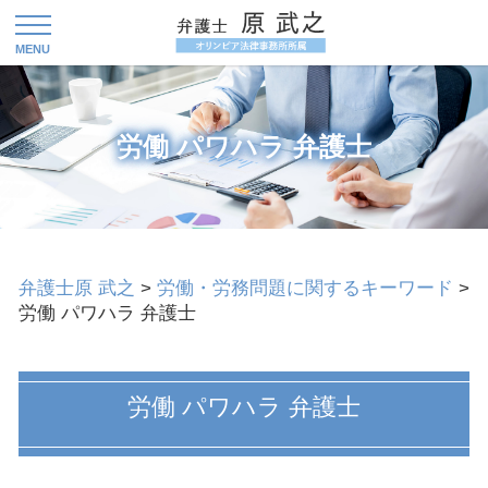
労働 パワハラ 弁護士
弁護士原 武之
>
労働・労務問題に関するキーワード
>
労働 パワハラ 弁護士
労働 パワハラ 弁護士