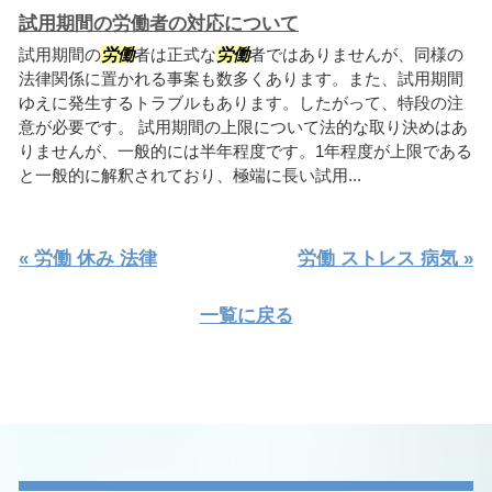
試用期間の労働者の対応について
試用期間の
労働
者は正式な
労働
者ではありませんが、同様の
法律関係に置かれる事案も数多くあります。また、試用期間
ゆえに発生するトラブルもあります。したがって、特段の注
意が必要です。 試用期間の上限について法的な取り決めはあ
りませんが、一般的には半年程度です。1年程度が上限である
と一般的に解釈されており、極端に長い試用...
« 労働 休み 法律
労働 ストレス 病気 »
一覧に戻る