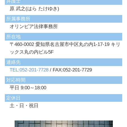
弁護士
原 武之(はら たけゆき)
所属事務所
オリンピア法律事務所
所在地
〒460-0002 愛知県名古屋市中区丸の内1-17-19 キリ
ックス丸の内ビル5F
連絡先
TEL:052-201-7728
/ FAX:052-201-7729
対応時間
平日 9:00～18:00
定休日
土・日・祝日