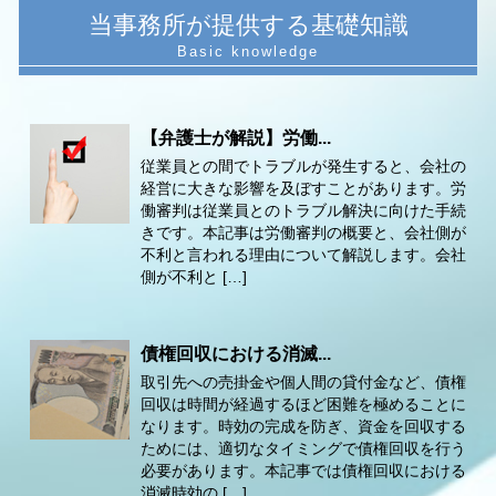
当事務所が提供する基礎知識
【弁護士が解説】労働...
従業員との間でトラブルが発生すると、会社の
経営に大きな影響を及ぼすことがあります。労
働審判は従業員とのトラブル解決に向けた手続
きです。本記事は労働審判の概要と、会社側が
不利と言われる理由について解説します。会社
側が不利と […]
債権回収における消滅...
取引先への売掛金や個人間の貸付金など、債権
回収は時間が経過するほど困難を極めることに
なります。時効の完成を防ぎ、資金を回収する
ためには、適切なタイミングで債権回収を行う
必要があります。本記事では債権回収における
消滅時効の […]