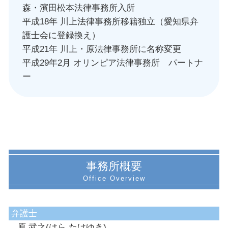
森・濱田松本法律事務所入所
平成18年 川上法律事務所移籍独立（愛知県弁
護士会に登録換え）
平成21年 川上・原法律事務所に名称変更
平成29年2月 オリンピア法律事務所 パートナ
ー
事務所概要
弁護士
原 武之(はら たけゆき)