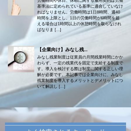
労働時間や休日、休暇に関する雇用契約は労働
基準法に定められている基準に適合していなけ
ればなりません。労働時間は1日8時間、週40
時間を上限とし、1日の労働時間が6時間を超
える場合は1時間以上の休憩時間を取らなけれ
ばなりま […]
【企業向け】みなし残...
みなし残業制度は従業員の月間残業時間にかか
わらず、一定の残業代を固定で支給する制度で
す。導入を検討する際は制度に関する正しい理
解が必要です。本記事では企業向けに、みなし
残業制度を導入するメリットとデメリットにつ
いて解説し […]