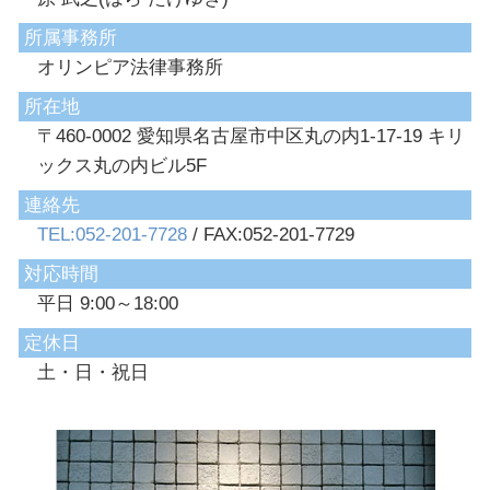
所属事務所
オリンピア法律事務所
所在地
〒460-0002 愛知県名古屋市中区丸の内1-17-19 キリ
ックス丸の内ビル5F
連絡先
TEL:052-201-7728
/ FAX:052-201-7729
対応時間
平日 9:00～18:00
定休日
土・日・祝日