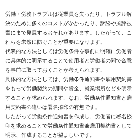
労働・労務トラブルは従業員を失ったり、トラブル解
決のために多くのコストがかかったり、訴訟や風評被
害にまで発展するおそれがあります。したがって、こ
れらを未然に防ぐことが重要になります。
代表的な方法としては労働条件を事前に明確に労働者
に具体的に明示することで使用者と労働者の間で合意
を事前に取っておくことが考えられます。
具体的な方法としては、労働条件通知書や雇用契約書
をもって労働契約の期間や賃金、就業場所などを明示
することが求められます。なお、労働条件通知書と雇
用契約書の違いは署名捺印の有無です。
したがって労働条件通知書を作成し、労働者に署名捺
印を求めることで労働条件通知書兼雇用契約書として
明示、作成することが望ましいです。