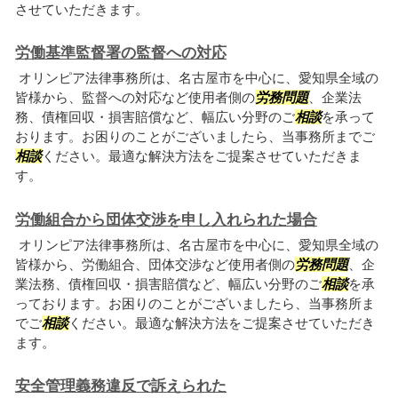
させていただきます。
労働基準監督署の監督への対応
オリンピア法律事務所は、名古屋市を中心に、愛知県全域の
皆様から、監督への対応など使用者側の
労務問題
、企業法
務、債権回収・損害賠償など、幅広い分野のご
相談
を承って
おります。お困りのことがございましたら、当事務所までご
相談
ください。最適な解決方法をご提案させていただきま
す。
労働組合から団体交渉を申し入れられた場合
オリンピア法律事務所は、名古屋市を中心に、愛知県全域の
皆様から、労働組合、団体交渉など使用者側の
労務問題
、企
業法務、債権回収・損害賠償など、幅広い分野のご
相談
を承
っております。お困りのことがございましたら、当事務所ま
でご
相談
ください。最適な解決方法をご提案させていただき
ます。
安全管理義務違反で訴えられた