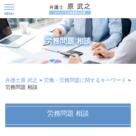
労務問題 相談
弁護士原 武之
>
労働・労務問題に関するキーワード
>
労務問題 相談
労務問題 相談