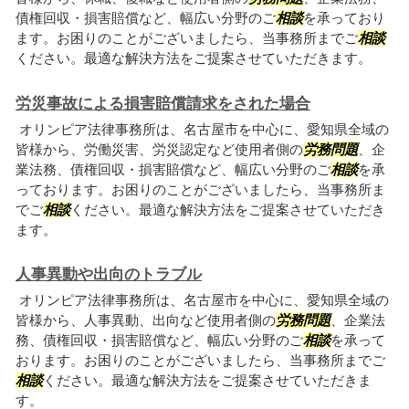
債権回収・損害賠償など、幅広い分野のご
相談
を承っており
ます。お困りのことがございましたら、当事務所までご
相談
ください。最適な解決方法をご提案させていただきます。
労災事故による損害賠償請求をされた場合
オリンピア法律事務所は、名古屋市を中心に、愛知県全域の
皆様から、労働災害、労災認定など使用者側の
労務問題
、企
業法務、債権回収・損害賠償など、幅広い分野のご
相談
を承
っております。お困りのことがございましたら、当事務所ま
でご
相談
ください。最適な解決方法をご提案させていただき
ます。
人事異動や出向のトラブル
オリンピア法律事務所は、名古屋市を中心に、愛知県全域の
皆様から、人事異動、出向など使用者側の
労務問題
、企業法
務、債権回収・損害賠償など、幅広い分野のご
相談
を承って
おります。お困りのことがございましたら、当事務所までご
相談
ください。最適な解決方法をご提案させていただきま
す。