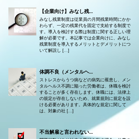
【企業向け】みなし残...
みなし残業制度は従業員の月間残業時間にかか
わらず、一定の残業代を固定で支給する制度で
す。導入を検討する際は制度に関する正しい理
解が必要です。本記事では企業向けに、みなし
残業制度を導入するメリットとデメリットにつ
いて解説し […]
体調不良（メンタルヘ...
ストレスからうつ病などの病気に罹患し、メン
タルヘルス不調に陥った労働者は、休職を検討
することが多く存在します。休職には、法律上
の規定が存在しないため、就業規則に規定を設
ける必要があります。具体的な規定に関して
は、対象の社 […]
不当解雇と言われない...