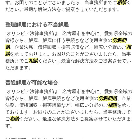
す。お困りのことがございましたら、当事務所までご
相談
く
ださい。最適な解決方法をご提案させていただきます。
整理解雇における不当解雇
オリンピア法律事務所は、名古屋市を中心に、愛知県全域の
皆様から、解雇、解雇に伴う手続きなど使用者側の
労務問
題
、企業法務、債権回収・損害賠償など、幅広い分野のご
相
談
を承っております。お困りのことがございましたら、当事
務所までご
相談
ください。最適な解決方法をご提案させてい
ただきます。
普通解雇が可能な場合
オリンピア法律事務所は、名古屋市を中心に、愛知県全域の
皆様から、解雇、解雇手続きなど使用者側の
労務問題
、企業
法務、債権回収・損害賠償など、幅広い分野のご
相談
を承っ
ております。お困りのことがございましたら、当事務所まで
ご
相談
ください。最適な解決方法をご提案させていただきま
す。