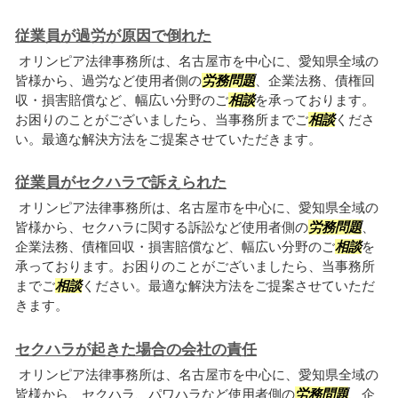
従業員が過労が原因で倒れた
オリンピア法律事務所は、名古屋市を中心に、愛知県全域の
皆様から、過労など使用者側の
労務問題
、企業法務、債権回
収・損害賠償など、幅広い分野のご
相談
を承っております。
お困りのことがございましたら、当事務所までご
相談
くださ
い。最適な解決方法をご提案させていただきます。
従業員がセクハラで訴えられた
オリンピア法律事務所は、名古屋市を中心に、愛知県全域の
皆様から、セクハラに関する訴訟など使用者側の
労務問題
、
企業法務、債権回収・損害賠償など、幅広い分野のご
相談
を
承っております。お困りのことがございましたら、当事務所
までご
相談
ください。最適な解決方法をご提案させていただ
きます。
セクハラが起きた場合の会社の責任
オリンピア法律事務所は、名古屋市を中心に、愛知県全域の
皆様から、セクハラ、パワハラなど使用者側の
労務問題
、企