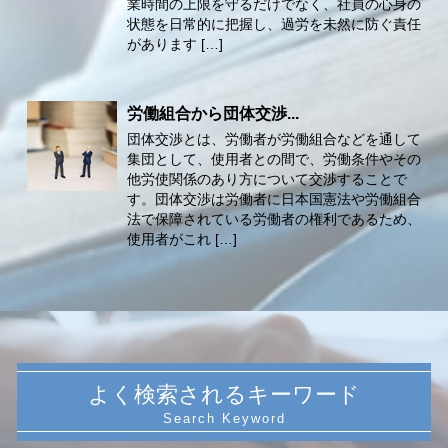
業時間の上限を守るだけでなく、社員の心身の
状態を日常的に把握し、過労を未然に防ぐ責任
があります […]
労働組合から団体交渉...
団体交渉とは、労働者が労働組合などを通して
集団として、使用者との間で、労働条件やその
他労使関係のあり方について交渉することで
す。団体交渉は労働者に日本国憲法や労働組合
法で保障されている労働者の権利であるため、
使用者がこれ […]
よく検索されるキーワード