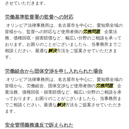
させていただきます。
労働基準監督署の監督への対応
オリンピア法律事務所は、名古屋市を中心に、愛知県全域の
皆様から、監督への対応など使用者側の
労務問題
、企業法
務、債権回収・損害賠償など、幅広い分野のご相談を承って
おります。お困りのことがございましたら、当事務所までご
相談ください。最適な
解決
方法をご提案させていただきま
す。
労働組合から団体交渉を申し入れられた場合
オリンピア法律事務所は、名古屋市を中心に、愛知県全域の
皆様から、労働組合、団体交渉など使用者側の
労務問題
、企
業法務、債権回収・損害賠償など、幅広い分野のご相談を承
っております。お困りのことがございましたら、当事務所ま
でご相談ください。最適な
解決
方法をご提案させていただき
ます。
安全管理義務違反で訴えられた