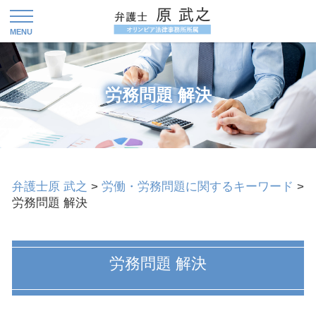
労務問題 解決
弁護士原 武之
>
労働・労務問題に関するキーワード
>
労務問題 解決
労務問題 解決