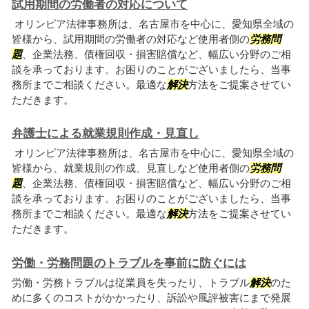
試用期間の労働者の対応について
オリンピア法律事務所は、名古屋市を中心に、愛知県全域の
皆様から、試用期間の労働者の対応など使用者側の
労務問
題
、企業法務、債権回収・損害賠償など、幅広い分野のご相
談を承っております。お困りのことがございましたら、当事
務所までご相談ください。最適な
解決
方法をご提案させてい
ただきます。
弁護士による就業規則作成・見直し
オリンピア法律事務所は、名古屋市を中心に、愛知県全域の
皆様から、就業規則の作成、見直しなど使用者側の
労務問
題
、企業法務、債権回収・損害賠償など、幅広い分野のご相
談を承っております。お困りのことがございましたら、当事
務所までご相談ください。最適な
解決
方法をご提案させてい
ただきます。
労働・労務問題のトラブルを事前に防ぐには
労働・労務トラブルは従業員を失ったり、トラブル
解決
のた
めに多くのコストがかかったり、訴訟や風評被害にまで発展