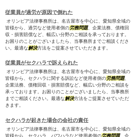
従業員が過労が原因で倒れた
オリンピア法律事務所は、名古屋市を中心に、愛知県全域の
皆様から、過労など使用者側の
労務問題
、企業法務、債権回
収・損害賠償など、幅広い分野のご相談を承っております。
お困りのことがございましたら、当事務所までご相談くださ
い。最適な
解決
方法をご提案させていただきます。
従業員がセクハラで訴えられた
オリンピア法律事務所は、名古屋市を中心に、愛知県全域の
皆様から、セクハラに関する訴訟など使用者側の
労務問題
、
企業法務、債権回収・損害賠償など、幅広い分野のご相談を
承っております。お困りのことがございましたら、当事務所
までご相談ください。最適な
解決
方法をご提案させていただ
きます。
セクハラが起きた場合の会社の責任
オリンピア法律事務所は、名古屋市を中心に、愛知県全域の
皆様から、セクハラ、パワハラなど使用者側の
労務問題
、企