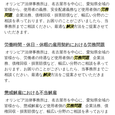
オリンピア法律事務所は、名古屋市を中心に、愛知県全域の
皆様から、使用者の義務、安全配慮義務など使用者側の
労務
問題
、企業法務、債権回収・損害賠償など、幅広い分野のご
相談を承っております。お困りのことがございましたら、当
事務所までご相談ください。最適な
解決
方法をご提案させて
いただきます。
労働時間・休日・休暇の雇用契約における労務問題
オリンピア法律事務所は、名古屋市を中心に、愛知県全域の
皆様から、労働者の待遇など使用者側の
労務問題
、企業法
務、債権回収・損害賠償など、幅広い分野のご相談を承って
おります。お困りのことがございましたら、当事務所までご
相談ください。最適な
解決
方法をご提案させていただきま
す。
懲戒解雇における不当解雇
オリンピア法律事務所は、名古屋市を中心に、愛知県全域の
皆様から、懲戒解雇など使用者側の
労務問題
、企業法務、債
権回収・損害賠償など、幅広い分野のご相談を承っておりま