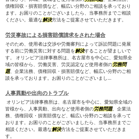
債権回収・損害賠償など、幅広い分野のご相談を承っており
ます。お困りのことがございましたら、当事務所までご相談
ください。最適な
解決
方法をご提案させていただきます。
労災事故による損害賠償請求をされた場合
そのため、使用者は交渉や労働審判によって訴訟問題に発展
する前に労働災害に対する問題を
解決
することが望ましいで
す。 オリンピア法律事務所は、名古屋市を中心に、愛知県全
域の皆様から、労働災害、労災認定など使用者側の
労務問
題
、企業法務、債権回収・損害賠償など、幅広い分野のご相
談を承っております。お困りのことがございまし...
人事異動や出向のトラブル
オリンピア法律事務所は、名古屋市を中心に、愛知県全域の
皆様から、人事異動、出向など使用者側の
労務問題
、企業法
務、債権回収・損害賠償など、幅広い分野のご相談を承って
おります。お困りのことがございましたら、当事務所までご
相談ください。最適な
解決
方法をご提案させていただきま
す。