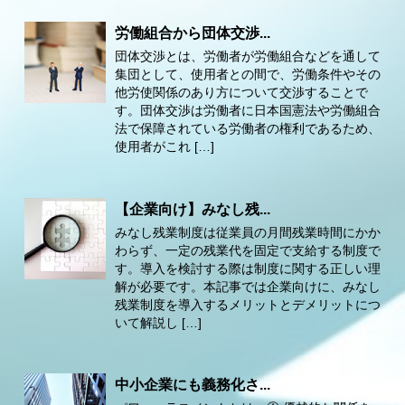
労働組合から団体交渉...
団体交渉とは、労働者が労働組合などを通して
集団として、使用者との間で、労働条件やその
他労使関係のあり方について交渉することで
す。団体交渉は労働者に日本国憲法や労働組合
法で保障されている労働者の権利であるため、
使用者がこれ […]
【企業向け】みなし残...
みなし残業制度は従業員の月間残業時間にかか
わらず、一定の残業代を固定で支給する制度で
す。導入を検討する際は制度に関する正しい理
解が必要です。本記事では企業向けに、みなし
残業制度を導入するメリットとデメリットにつ
いて解説し […]
中小企業にも義務化さ...