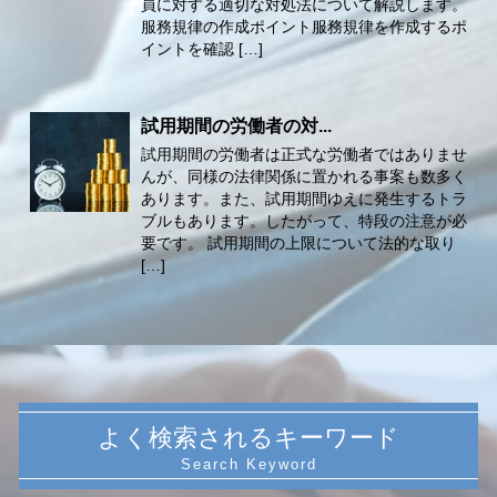
員に対する適切な対処法について解説します。
服務規律の作成ポイント服務規律を作成するポ
イントを確認 […]
試用期間の労働者の対...
試用期間の労働者は正式な労働者ではありませ
んが、同様の法律関係に置かれる事案も数多く
あります。また、試用期間ゆえに発生するトラ
ブルもあります。したがって、特段の注意が必
要です。 試用期間の上限について法的な取り
[…]
よく検索されるキーワード