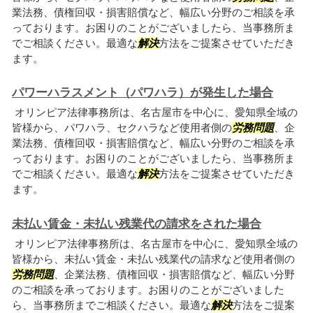
業法務、債権回収・損害賠償など、幅広い分野のご相談を承
っております。お困りのことがございましたら、当事務所ま
でご相談ください。最適な
解決
方法をご提案させていただき
ます。
パワーハラスメント（パワハラ）が発生した場合
オリンピア法律事務所は、名古屋市を中心に、愛知県全域の
皆様から、パワハラ、セクハラなど使用者側の
労務問題
、企
業法務、債権回収・損害賠償など、幅広い分野のご相談を承
っております。お困りのことがございましたら、当事務所ま
でご相談ください。最適な
解決
方法をご提案させていただき
ます。
未払い賃金・未払い残業代の請求をされた場合
オリンピア法律事務所は、名古屋市を中心に、愛知県全域の
皆様から、未払い賃金・未払い残業代の請求など使用者側の
労務問題
、企業法務、債権回収・損害賠償など、幅広い分野
のご相談を承っております。お困りのことがございました
ら、当事務所までご相談ください。最適な
解決
方法をご提案