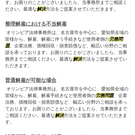
す。お困りのことがございましたら、当事務所までご相談く
ださい。最適な
解決
方法をご提案させていただきます。
整理解雇における不当解雇
オリンピア法律事務所は、名古屋市を中心に、愛知県全域の
皆様から、解雇、解雇に伴う手続きなど使用者側の
労務問
題
、企業法務、債権回収・損害賠償など、幅広い分野のご相
談を承っております。お困りのことがございましたら、当事
務所までご相談ください。最適な
解決
方法をご提案させてい
ただきます。
普通解雇が可能な場合
オリンピア法律事務所は、名古屋市を中心に、愛知県全域の
皆様から、解雇、解雇手続きなど使用者側の
労務問題
、企業
法務、債権回収・損害賠償など、幅広い分野のご相談を承っ
ております。お困りのことがございましたら、当事務所まで
ご相談ください。最適な
解決
方法をご提案させていただきま
す。