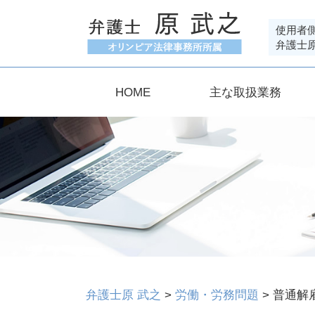
使用者
弁護士
HOME
主な取扱業務
弁護士原 武之
>
労働・労務問題
>
普通解