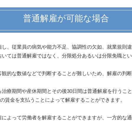
普通解雇が可能な場合
指し、従業員の病気や能力不足、協調性の欠如、就業規則違
おいては普通解雇ではなく、分限処分あるいは分限免職とい
客観的な数値などで判断することが難しいため、解雇の判断
る治療期間や産休期間とその後30日間は普通解雇を行うこ
日分の賃金を支払うことによって解雇することができます。
雇によって労働者を解雇することができますが、一方的な通