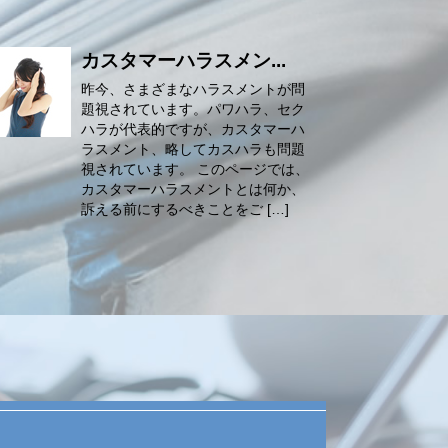
カスタマーハラスメン...
昨今、さまざまなハラスメントが問
題視されています。パワハラ、セク
ハラが代表的ですが、カスタマーハ
ラスメント、略してカスハラも問題
視されています。 このページでは、
カスタマーハラスメントとは何か、
訴える前にするべきことをご […]