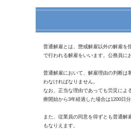
普通解雇とは、懲戒解雇以外の解雇を
で行われる解雇をいいます。公務員に
普通解雇において、解雇理由の判断は
わなければなりません。
なお、正当な理由であっても労災によ
療開始から3年経過した場合は1200
また、従業員の同意を得ずとも普通解
もなりえます。