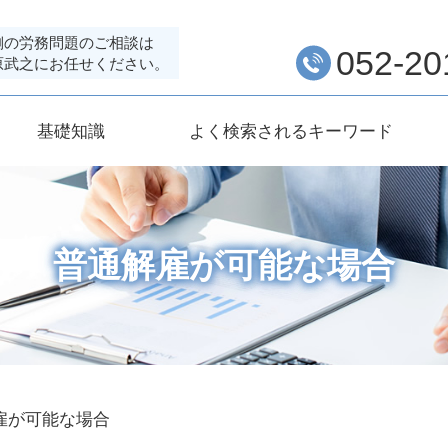
側の労務問題のご相談は
052-20
原武之にお任せください。
基礎知識
よく検索されるキーワード
普通解雇が可能な場合
雇が可能な場合