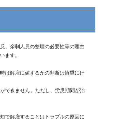
反、余剰人員の整理の必要性等の理由
います。
時は解雇に値するかの判断は慎重に行
とができません。ただし、労災期間が治
知で解雇することはトラブルの原因に