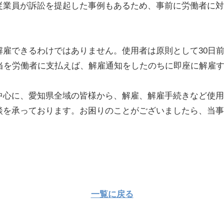
従業員が訴訟を提起した事例もあるため、事前に労働者に対
解雇できるわけではありません。使用者は原則として30日
手当を労働者に支払えば、解雇通知をしたのちに即座に解雇
中心に、愛知県全域の皆様から、解雇、解雇手続きなど使用
談を承っております。お困りのことがございましたら、当事
一覧に戻る