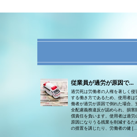
従業員が過労が原因で...
過労死は労働者の人権を著しく侵
する働き方であるため、使用者は
働者が過労が原因で倒れた場合、
全配慮義務違反が認められ、損害
償責任を負います。使用者は過労
原因になりうる残業を削減するた
の措置を講じたり、労働者の健 […