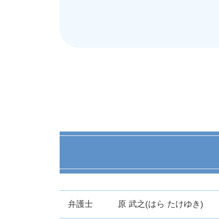
弁護士
原 武之(はら たけゆき)